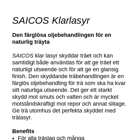
SAICOS Klarlasyr
Den färglösa oljebehandlingen för en
naturlig träyta
SAICOS
klar lasyr skyddar träet och kan
samtidigt både användas för att ge träet ett
naturligt utseende och för att ge en glansig
finish. Den skyddande träbehandlingen är en
färglös oljebehandling för trä som ska ha kvar
sitt naturliga utseende. Det ger ett starkt
skydd mot smuts och vatten och är mycket
motståndskraftigt mot repor och annat slitage.
Ge trä utomhus det perfekta skyddet med
trälasyr.
Benefits
För alla träslag och många