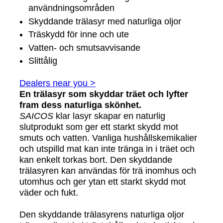
användningsområden
Skyddande trälasyr med naturliga oljor
Träskydd för inne och ute
Vatten- och smutsavvisande
Slittålig
Dealers near you >
En trälasyr som skyddar träet och lyfter
fram dess naturliga skönhet.
SAICOS
klar lasyr skapar en naturlig
slutprodukt som ger ett starkt skydd mot
smuts och vatten. Vanliga hushållskemikalier
och utspilld mat kan inte tränga in i träet och
kan enkelt torkas bort. Den skyddande
trälasyren kan användas för trä inomhus och
utomhus och ger ytan ett starkt skydd mot
väder och fukt.
Den skyddande trälasyrens naturliga oljor