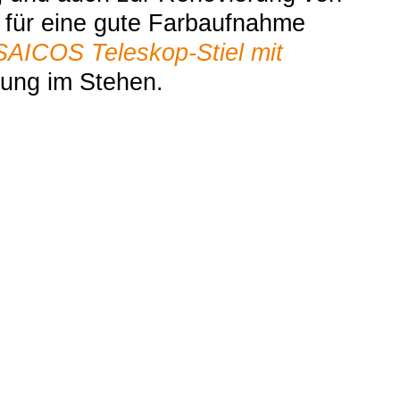
n für eine gute Farbaufnahme
SAICOS
Teleskop-Stiel mit
tung im Stehen.
t