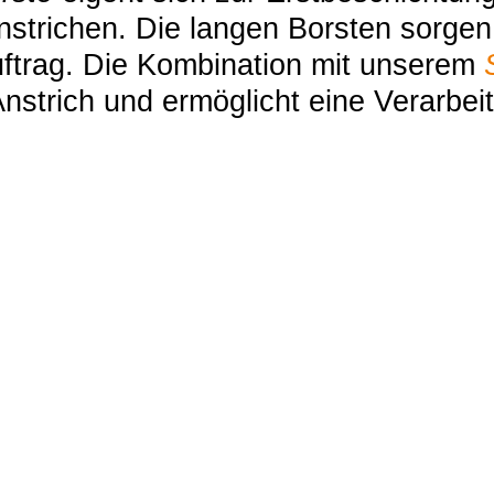
nstrichen. Die langen Borsten sorge
ftrag. Die Kombination mit unserem
Anstrich und ermöglicht eine Verarbei
l zu diesem Produk
rhaft schöne Holztertasse
ndung