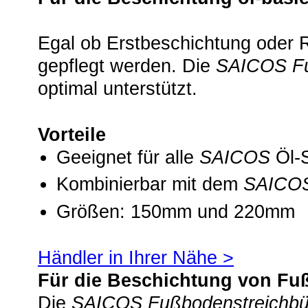
Egal ob Erstbeschichtung oder 
gepflegt werden. Die
SAICOS
Fu
optimal unterstützt.
Vorteile
Geeignet für alle
SAICOS
Öl-
Kombinierbar mit dem
SAICO
Größen: 150mm und 220mm
Händler in Ihrer Nähe >
Für die Beschichtung von F
Die
SAICOS
Fußbodenstreichbü